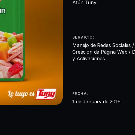
Atún Tuny.
SERVICIO:
Manejo de Redes Sociales /
Creación de Página Web / 
y Activaciones.
FECHA:
1 de January de 2016.