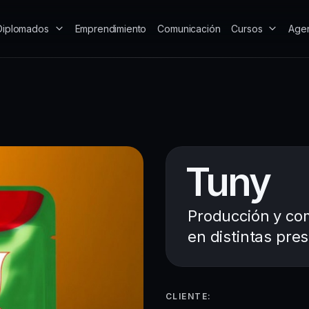
Diplomados
Emprendimiento
Comunicación
Cursos
Age
Tuny
Producción y com
en distintas pre
CLIENTE: