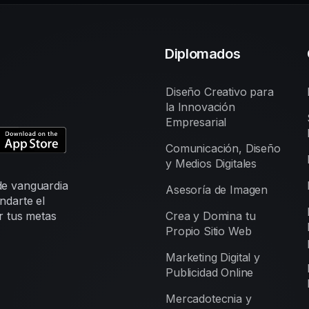
Diplomados
Diseño Creativo para
la Innovación
Empresarial
Comunicación, Diseño
y Medios Digitales
de vanguardia
Asesoría de Imagen
ndarte el
r tus metas
Crea y Domina tu
Propio Sitio Web
Marketing Digital y
Publicidad Online
Mercadotecnia y