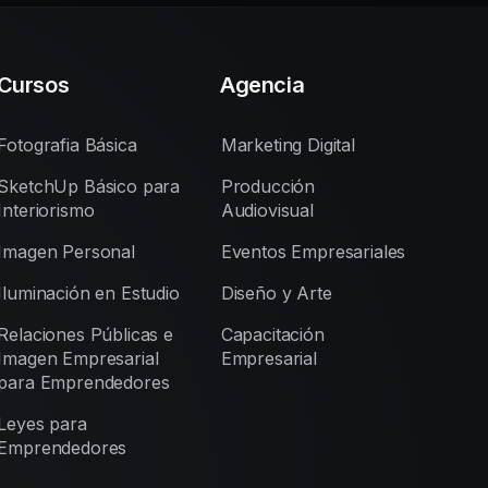
Cursos
Agencia
Fotografia Básica
Marketing Digital
SketchUp Básico para
Producción
Interiorismo
Audiovisual
Imagen Personal
Eventos Empresariales
Iluminación en Estudio
Diseño y Arte
Relaciones Públicas e
Capacitación
Imagen Empresarial
Empresarial
para Emprendedores
Leyes para
Emprendedores