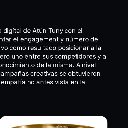
 digital de Atún Tuny con el
entar el engagement y número de
vo como resultado posicionar a la
ro uno entre sus competidores y a
conocimiento de la misma. A nivel
e campañas creativas se obtuvieron
 empatía no antes vista en la