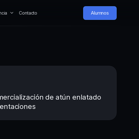
Alumnos
ncia
Contacto
ercialización de atún enlatado
sentaciones