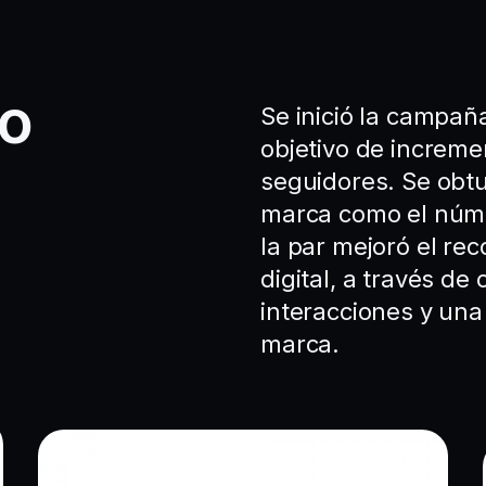
io
Se inició la campaña
objetivo de increm
seguidores. Se obtu
marca como el núme
la par mejoró el re
digital, a través d
interacciones y una
marca.