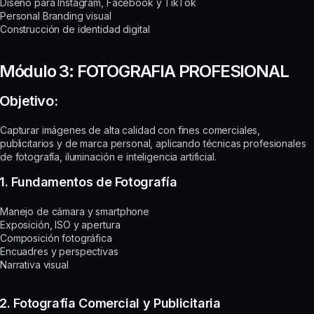
Diseño para Instagram, Facebook y TikTok
Personal Branding visual
Construcción de identidad digital
Módulo 3: FOTOGRAFIA PROFESIONAL
Objetivo:
Capturar imágenes de alta calidad con fines comerciales,
publicitarios y de marca personal, aplicando técnicas profesionales
de fotografía, iluminación e inteligencia artificial.
1. Fundamentos de Fotografía
Manejo de cámara y smartphone
Exposición, ISO y apertura
Composición fotográfica
Encuadres y perspectivas
Narrativa visual
2. Fotografía Comercial y Publicitaria