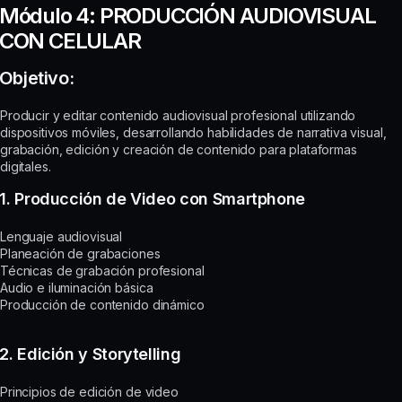
Módulo 4: PRODUCCIÓN AUDIOVISUAL
CON CELULAR
Objetivo:
Producir y editar contenido audiovisual profesional utilizando
dispositivos móviles, desarrollando habilidades de narrativa visual,
grabación, edición y creación de contenido para plataformas
digitales.
1. Producción de Video con Smartphone
Lenguaje audiovisual
Planeación de grabaciones
Técnicas de grabación profesional
Audio e iluminación básica
Producción de contenido dinámico
2. Edición y Storytelling
Principios de edición de video