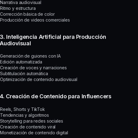
Narrativa audiovisual
Ritmo y estructura
Corrección básica de color
Producción de videos comerciales
3. Inteligencia Artificial para Producción
Audiovisual
Generación de guiones con IA
Edición automatizada
Creación de voces y narraciones
Subtitulación automática
Optimización de contenido audiovisual
4. Creación de Contenido para Influencers
Reels, Shorts y TikTok
Tendencias y algoritmos
Storytelling para redes sociales
Creación de contenido viral
Monetización de contenido digital