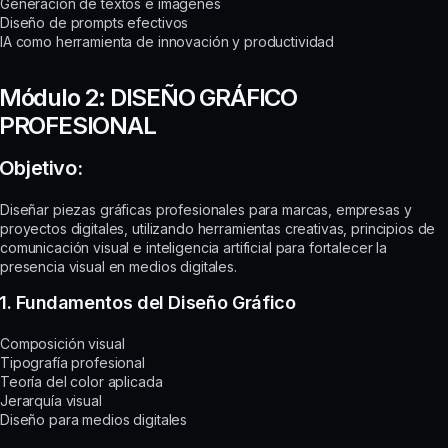
Generación de textos e imágenes
Diseño de prompts efectivos
IA como herramienta de innovación y productividad
Módulo 2: DISEÑO GRÁFICO
PROFESIONAL
Objetivo:
Diseñar piezas gráficas profesionales para marcas, empresas y
proyectos digitales, utilizando herramientas creativas, principios de
comunicación visual e inteligencia artificial para fortalecer la
presencia visual en medios digitales.
1. Fundamentos del Diseño Gráfico
Composición visual
Tipografía profesional
Teoría del color aplicada
Jerarquía visual
Diseño para medios digitales