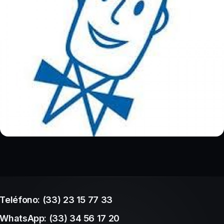
Teléfono: (33) 23 15 77 33
WhatsApp: (33) 34 56 17 20