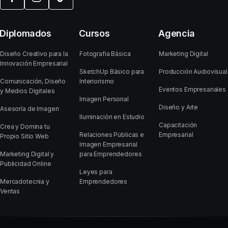
Diplomados
Cursos
Agencia
Diseño Creativo para la
Fotografia Básica
Marketing Digital
Innovación Empresarial
SketchUp Básico para
Producción Audiovisual
Comunicación, Diseño
Interiorismo
Eventos Empresariales
y Medios Digitales
Imagen Personal
Diseño y Arte
Asesoría de Imagen
Iluminación en Estudio
Capacitación
Crea y Domina tu
Relaciones Públicas e
Empresarial
Propio Sitio Web
Imagen Empresarial
Marketing Digital y
para Emprendedores
Publicidad Online
Leyes para
Mercadotecnia y
Emprendedores
Ventas